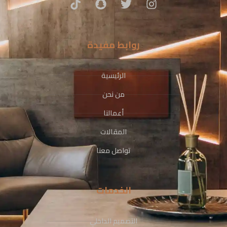
روابط مفيدة
الرئيسية
من نحن
أعمالنا
المقالات
تواصل معنا
الخدمات
التصميم الداخلي