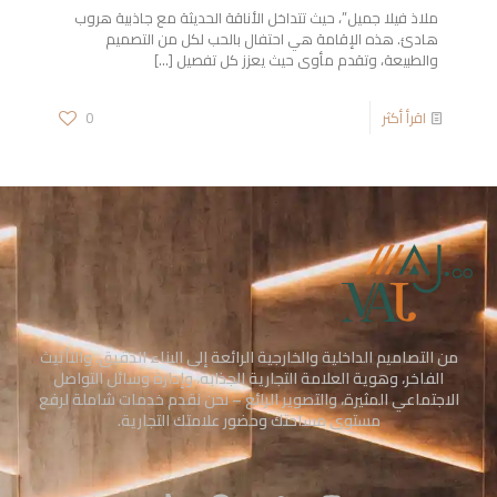
ملاذ فيلا جميل”، حيث تتداخل الأناقة الحديثة مع جاذبية هروب
هادئ. هذه الإقامة هي احتفال بالحب لكل من التصميم
والطبيعة، وتقدم مأوى حيث يعزز كل تفصيل
[…]
اقرأ أكثر
0
من التصاميم الداخلية والخارجية الرائعة إلى البناء الدقيق، والتأثيث
الفاخر، وهوية العلامة التجارية الجذابة، وإدارة وسائل التواصل
الاجتماعي المثيرة، والتصوير الرائع – نحن نقدم خدمات شاملة لرفع
مستوى مساحتك وحضور علامتك التجارية.