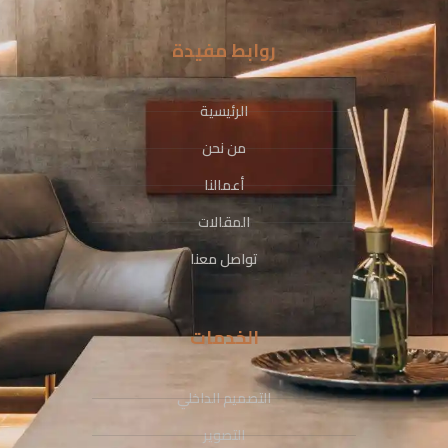
روابط مفيدة
الرئيسية
من نحن
أعمالنا
المقالات
تواصل معنا
الخدمات
التصميم الداخلي
التصوير