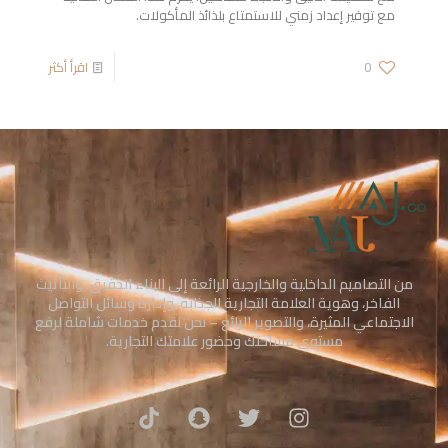
مع توفير إعداد زمني للاستمتاع بلذائذ المأكولات.
0
اقرأ أكثر
من التصاميم الداخلية والخارجية الرائعة إلى البناء الدقيق، والتأثيث
الفاخر، وهوية العلامة التجارية الجذابة، وإدارة وسائل التواصل
الاجتماعي المثيرة، والتصوير الرائع – نحن نقدم خدمات شاملة لرفع
مستوى مساحتك وحضور علامتك التجارية.