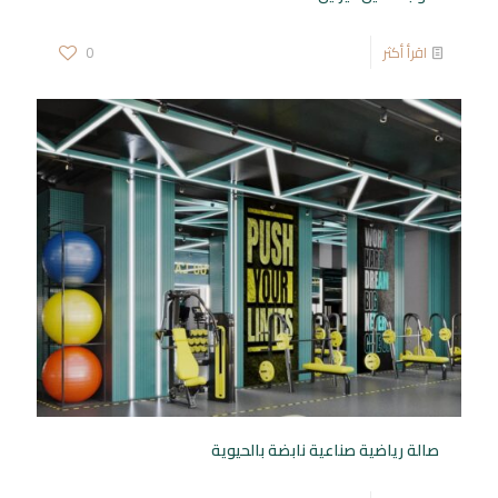
اقرأ أكثر
0
صالة رياضية صناعية نابضة بالحيوية