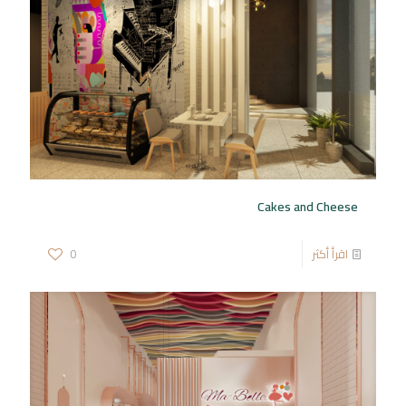
Cakes and Cheese
اقرأ أكثر
0