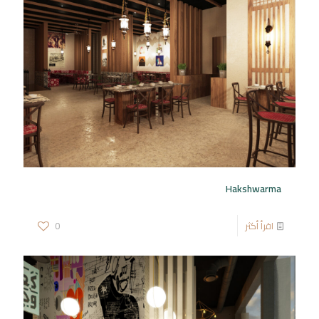
Hakshwarma
اقرأ أكثر
0