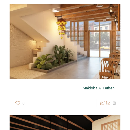
Makloba Al Taiben
اقرأ أكثر
0