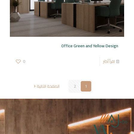
Office Green and Yellow Design
اقرأ أكثر
0
1
2
الصفحة التالية