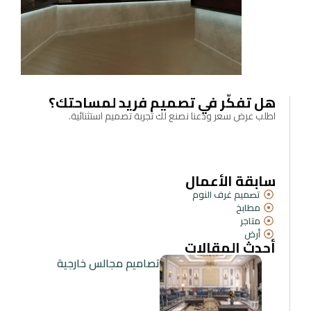
هل تفكّر في تصميم فريد لمساحتك؟
اطلب عرض سعر ودعنا نصنع لك تجربة تصميم استثنائية.
سابقة الأعمال
تصميم غرف النوم
مطابخ
متاجر
أرض
أحدث المقالات
تصاميم مجالس خارجية