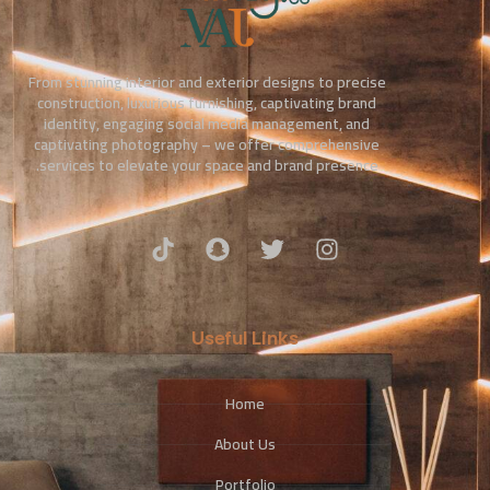
From stunning interior and exterior designs to precise
construction, luxurious furnishing, captivating brand
identity, engaging social media management, and
captivating photography – we offer comprehensive
services to elevate your space and brand presence.
Useful Links
Home
About Us
Portfolio