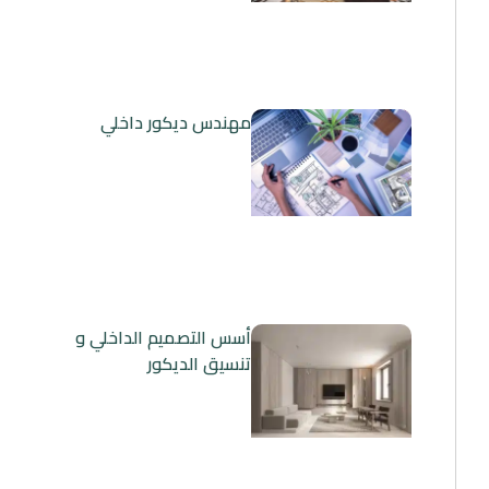
مهندس ديكور داخلي
أسس التصميم الداخلي و
تنسيق الديكور