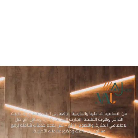
من التصاميم الداخلية والخارجية الرائعة إلى البناء الدقيق، والتأثيث
الفاخر، وهوية العلامة التجارية الجذابة، وإدارة وسائل التواصل
الاجتماعي المثيرة، والتصوير الرائع – نحن نقدم خدمات شاملة لرفع
مستوى مساحتك وحضور علامتك التجارية.