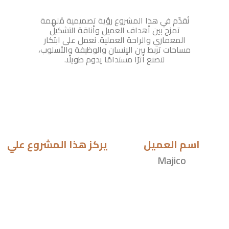
نُقدّم في هذا المشروع رؤية تصميمية مُلهِمة
تمزج بين أهداف العميل وأناقة التشكيل
المعماري والراحة العملية. نعمل على ابتكار
مساحات تربط بين الإنسان والوظيفة والأسلوب،
لتصنع أثرًا مستدامًا يدوم طويلًا.
اسم العميل
يركز هذا المشروع علي
Majico