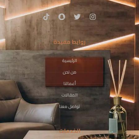
روابط مفيدة
الرئيسية
من نحن
أعمالنا
المقالات
تواصل معنا
الخدمات