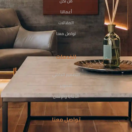
من نحن
أعمالنا
المقالات
تواصل معنا
الخدمات
التصميم الداخلي
التصوير
الدعايا والإعلان
تواصل معنا