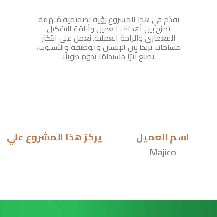
نُقدّم في هذا المشروع رؤية تصميمية مُلهِمة
تمزج بين أهداف العميل وأناقة التشكيل
المعماري والراحة العملية. نعمل على ابتكار
مساحات تربط بين الإنسان والوظيفة والأسلوب،
لتصنع أثرًا مستدامًا يدوم طويلًا.
اسم العميل
يركز هذا المشروع علي
Majico