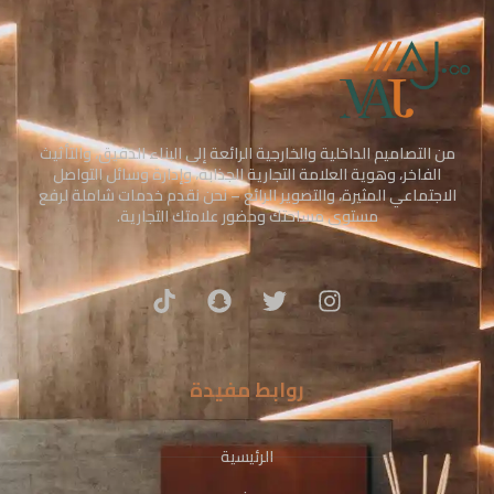
من التصاميم الداخلية والخارجية الرائعة إلى البناء الدقيق، والتأثيث
الفاخر، وهوية العلامة التجارية الجذابة، وإدارة وسائل التواصل
الاجتماعي المثيرة، والتصوير الرائع – نحن نقدم خدمات شاملة لرفع
مستوى مساحتك وحضور علامتك التجارية.
روابط مفيدة
الرئيسية