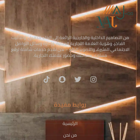
من التصاميم الداخلية والخارجية الرائعة إلى البناء الدقيق، والتأثيث
الفاخر، وهوية العلامة التجارية الجذابة، وإدارة وسائل التواصل
الاجتماعي المثيرة، والتصوير الرائع – نحن نقدم خدمات شاملة لرفع
مستوى مساحتك وحضور علامتك التجارية.
روابط مفيدة
الرئيسية
من نحن