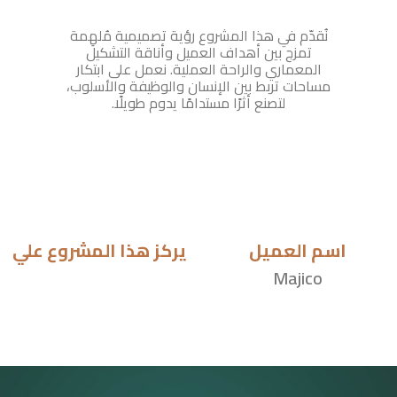
نُقدّم في هذا المشروع رؤية تصميمية مُلهِمة
تمزج بين أهداف العميل وأناقة التشكيل
المعماري والراحة العملية. نعمل على ابتكار
مساحات تربط بين الإنسان والوظيفة والأسلوب،
لتصنع أثرًا مستدامًا يدوم طويلًا.
اسم العميل
يركز هذا المشروع علي
Majico