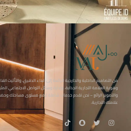
من التصاميم الداخلية والخارجية الرائعة إلى البناء الدقيق، والتأثيث الفاخ
وهوية العلامة التجارية الجذابة، وإدارة وسائل التواصل الاجتماعي المثي
والتصوير الرائع – نحن نقدم خدمات شاملة لرفع مستوى مساحتك وحضو
علامتك التجارية.