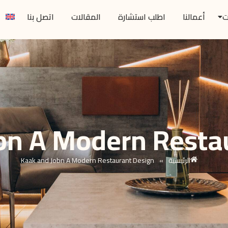
ت
أعمالنا
اطلب استشارة
المقالات
اتصل بنا
bn A Modern Resta
الرئيسية
»
Kaak and Jobn A Modern Restaurant Design