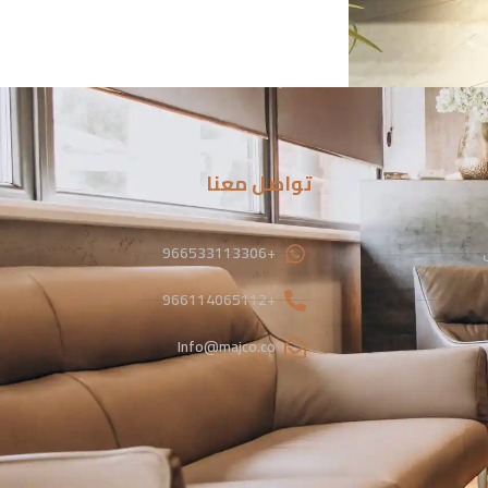
تواصل معنا
+966533113306
+966114065112
Info@majco.co