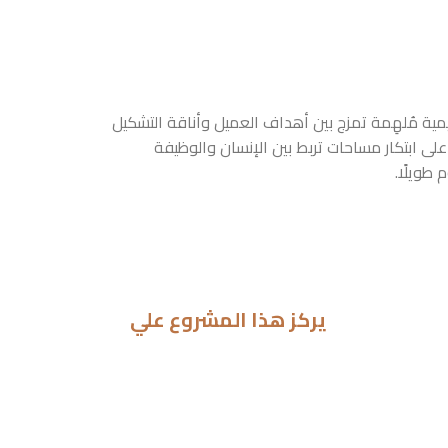
مية مُلهِمة تمزج بين أهداف العميل وأناقة التشكيل
لى ابتكار مساحات تربط بين الإنسان والوظيفة
 طويلًا.
يركز هذا المشروع علي