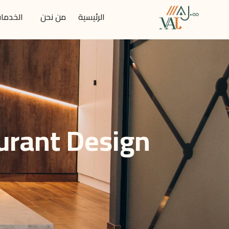
الرئيسية
من نحن
الخدما
urant Design