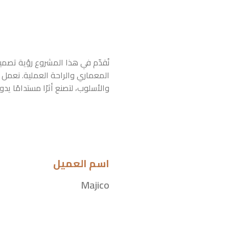
نُقدّم في هذا المشروع رؤية تصمي
المعماري والراحة العملية. نعمل ع
والأسلوب، لتصنع أثرًا مستدامًا يدوم
اسم العميل
Majico