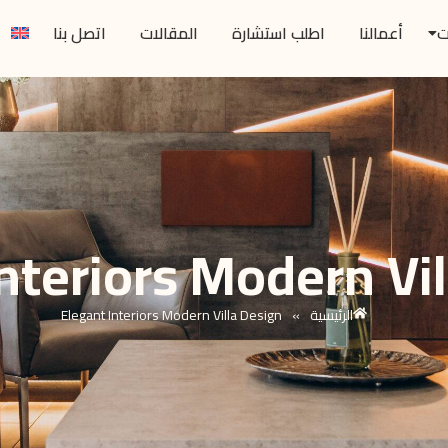
ت
أعمالنا
اطلب استشارة
المقالات
اتصل بنا
nteriors Modern Vi
الرئيسية
»
Elegant Interiors Modern Villa Design