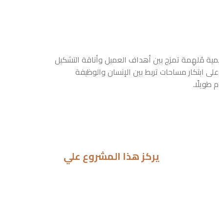
مية مُلهِمة تمزج بين أهداف العميل وأناقة التشكيل
لى ابتكار مساحات تربط بين الإنسان والوظيفة
 طويلًا.
يركز هذا المشروع علي