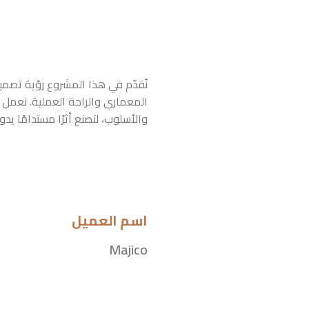
نُقدّم في هذا المشروع رؤية تصمي
المعماري والراحة العملية. نعمل ع
والأسلوب، لتصنع أثرًا مستدامًا يدوم
اسم العميل
Majico