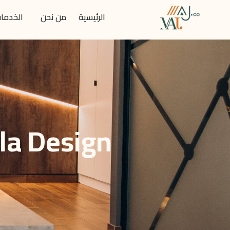
الرئيسية
من نحن
الخدما
lla Design