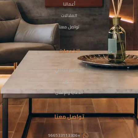
أعمالنا
المقالات
تواصل معنا
الخدمات
التصميم الداخلي
التصوير
الدعايا والإعلان
تواصل معنا
+966533113306