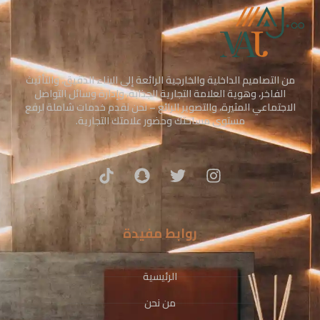
من التصاميم الداخلية والخارجية الرائعة إلى البناء الدقيق، والتأثيث
الفاخر، وهوية العلامة التجارية الجذابة، وإدارة وسائل التواصل
الاجتماعي المثيرة، والتصوير الرائع – نحن نقدم خدمات شاملة لرفع
مستوى مساحتك وحضور علامتك التجارية.
روابط مفيدة
الرئيسية
من نحن