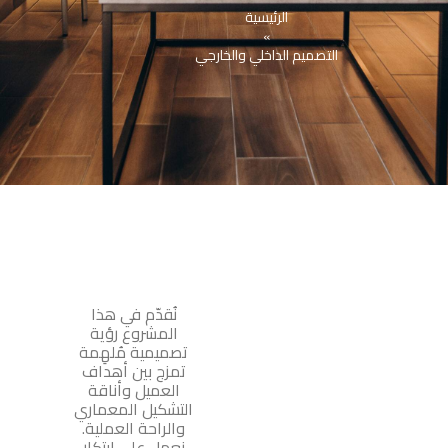
الرئيسية
»
التصميم الداخلي والخارجي
نُقدّم في هذا
المشروع رؤية
تصميمية مُلهِمة
تمزج بين أهداف
العميل وأناقة
التشكيل المعماري
والراحة العملية.
نعمل على ابتكار