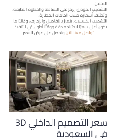
المتقن.
التشطيب المودرن: يركز على البساطة والخطوط النظيفة،
وتختلف أسعاره حسب الخامات المختارة.
التشطيب الكلاسيك: يتميز بالتفاصيل والزخارف، وغالبًا ما
يكون أعلى سعرًا لاحتياجه دقة ووقتًا أطول في التنفيذ.
تواصل معنا الآن
واحصل على عرض السعر
سعر التصميم الداخلي 3D
في السعودية