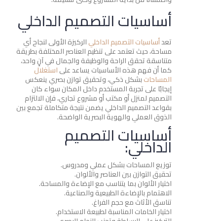
أساسيات التصميم الداخلي
تعد
أساسيات التصميم الداخلي
الركيزة الأولى لنجاح أي
مساحة، حيث تعتمد على تنظيم العناصر المختلفة بطريقة
متناسقة تحقق الراحة والوظيفة والجمال في آنٍ واحد،
كما أن فهم هذه الأساسيات يساعد على
استغلال
المساحات
بشكل ذكي، وتحقيق توازن بصري ينعكس
إيجابًا على تجربة المستخدم داخل المكان سواء كان
التصميم لمنزل أو مكتب أو مشروع تجاري، فإن الالتزام
بقواعد التصميم الداخلي يضمن نتيجة متكاملة تجمع بين
الذوق العملي والهوية البصرية الواضحة.
أساسيات التصميم
الداخلي:
توزيع المساحات بشكل عملي ومدروس.
تحقيق التوازن بين العناصر والألوان.
اختيار الألوان بما يتناسب مع الإضاءة والمساحة.
الاهتمام بالإضاءة الطبيعية والصناعية.
تناسق الأثاث مع حجم الفراغ.
اختيار الخامات المناسبة لطبيعة الاستخدام.