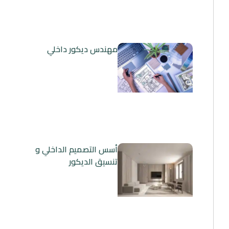
مهندس ديكور داخلي
أسس التصميم الداخلي و
تنسيق الديكور