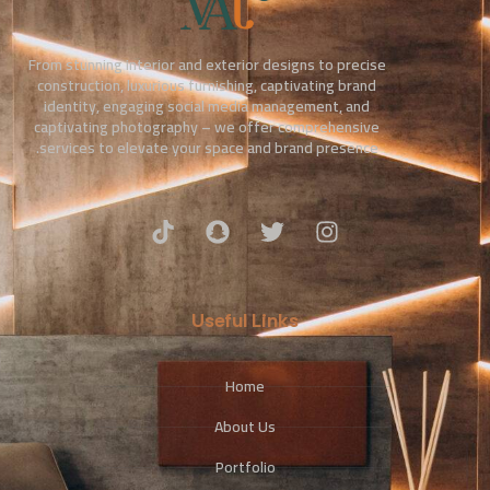
From stunning interior and exterior designs to precise
construction, luxurious furnishing, captivating brand
identity, engaging social media management, and
captivating photography – we offer comprehensive
services to elevate your space and brand presence.
Useful Links
Home
About Us
Portfolio