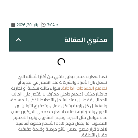
3:04 م
يناير 20, 2026
محتوي المقالة
تعد اسعار مصمم ديكور داخلي من أكثر الأسئلة التي
تشغل بال الأفراد والشركات عند التفكير في تجديد أو
تصميم المساحات الداخلية
، سواء كانت سكنية أو تجارية
فاختيار مكتب تصميم داخلي محترف لا يقتصر على الجانب
الجمالي فقط، بل يمتد ليشمل التخطيط الذكي للمساحة،
واستغلال كل زاوية بشكل عملي، وتحقيق التوازن بين
الذوق والميزانية، تختلف اسعار مصممي الديكور بحسب
عدة عوامل مثل الخبره، وحجم المشروع، ونوع التصميم
المطلوب، ما يجعل فهم هذه الأسعار خطوة أساسية
لاتخاذ قرار صحيح يضمن نتائج مرضية وقيمة حقيقية
مقابل التكلفة.