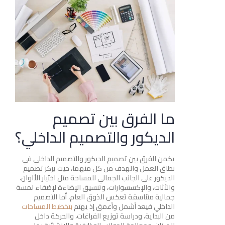
ما الفرق بين تصميم
الديكور والتصميم الداخلي؟
يكمن الفرق بين تصميم الديكور والتصميم الداخلي في
نطاق العمل والهدف من كل منهما، حيث يركز تصميم
الديكور على الجانب الجمالي للمساحة مثل اختيار الألوان،
والأثاث، والإكسسوارات، وتنسيق الإضاءة لإضفاء لمسة
جمالية متناسقة تعكس الذوق العام، أما التصميم
الداخلي فيعد أشمل وأعمق إذ يهتم
بتخطيط المساحات
من البداية، ودراسة توزيع الفراغات، والحركة داخل