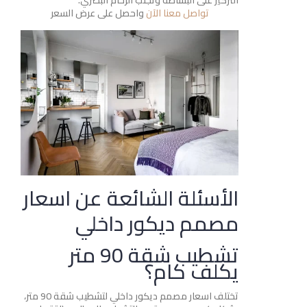
التركيز على البساطة وتجنب الزحام البصري.
تواصل معنا الآن
واحصل على عرض السعر
الأسئلة الشائعة عن اسعار
مصمم ديكور داخلي
تشطيب شقة 90 متر
يكلف كام؟
تختلف اسعار مصمم ديكور داخلي لتشطيب شقة 90 متر،