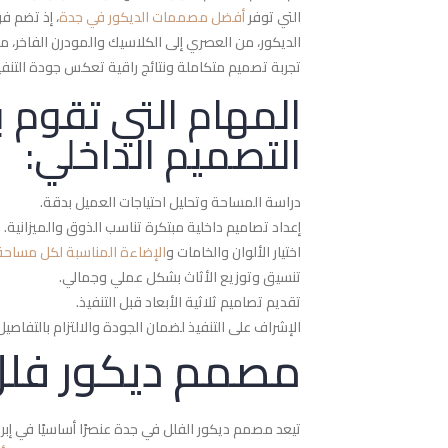
التي توفر
أفضل مصممات الديكور في جدة
، إذ تضم ف
الديكور، من العصري إلى الكلاسيك والمودرن الفاخر، م
تجربة تصميم متكاملة ونتائج راقية تعكس جودة التنفي
المهام التي تقوم 
التصميم الداخلي:
دراسة المساحة وتحليل احتياجات العميل بدقة.
إعداد تصاميم داخلية مبتكرة تناسب الذوق والميزانية.
اختيار الألوان والخامات و
الإضاءة المناسبة لكل مساحة
تنسيق وتوزيع الأثاث بشكل عملي وجمالي.
تقديم تصاميم ثلاثية الأبعاد قبل التنفيذ.
الإشراف على التنفيذ لضمان الجودة والالتزام بالتفاصيل
مصمم ديكور فلل
تيعد مصمم ديكور الفلل في جدة عنصرًا أساسيًا في إبرا