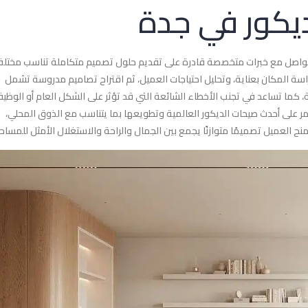
يكور في جدة
تواصل مع خبرات متخصصة قادرة على تقديم حلول تصميم متكاملة تناسب مختل
سة المكان بعناية، وتحليل احتياجات العميل، ثم اقتراح تصاميم مدروسة تشمل
اسبة، كما تساعد في تجنب الأخطاء الشائعة التي قد تؤثر على الشكل العام أو الوظي
ر على أحدث صيحات الديكور العالمية وتطويعها بما يتناسب مع الذوق المحلي،
ح العميل تصميمًا متوازنًا يجمع بين الجمال والراحة والاستغلال الأمثل للمساح