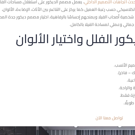
دث اتجاهات التصميم الداخلي
، يعمل مصمم الديكور على استغلال مساحات الفل
لاسيكي حسب رغبة العميل كما يركز على التناغم بين الأثاث، الإضاءة، الألوان،
ية أصحاب الفيلا ويمنحهم إحساسًا بالرفاهية، اختيار مصمم ديكور جدة المح
مالي وعملي لمساحة الفيلا بالكامل.
ر الفلل واختيار الألوان
ميم الأنسب.
 – فاخر).
عية.
 والراحة.
يزة فقط.
ويلًا.
تواصل معنا الآن