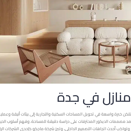
نازل في جدة
كن خبرة واسعة في تحويل المساحات السكنية والتجارية إلى بيئات أنيقة وعملي
تمد مصممات الديكور المحترفات على دراسة دقيقة للمساحة، وفهم أسلوب الحيا
وتواكب أحدث اتجاهات التصميم الداخلي، وتبرز شركة ماجكو كإحدى الشركات الرا