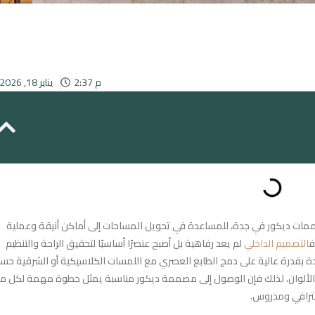
2:37 م
يناير 18, 2026
ممات ديكور في جدة، للمساعدة في تحويل المساحات إلى أماكن أنيقة وعملية
ف
التصميم الداخلي
لم يعد رفاهية بل أصبح عنصرًا أساسيًا لتحقيق الراحة والتنظيم
ة بقدرة عالية على دمج الطابع العصري مع اللمسات الكلاسيكية أو الشرقية حس
والألوان، لذلك فإن الوصول إلى مصممة ديكور مناسبة يمثل خطوة مهمة لكل م
حترافي ومدروس.