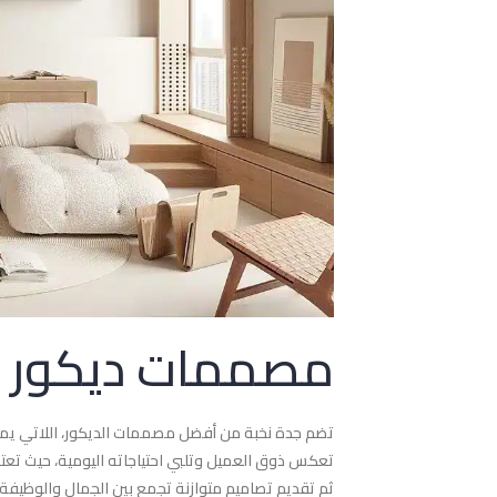
مصممات ديكور م
تضم جدة نخبة من أفضل مصممات الديكور، اللاتي يمتل
تعكس ذوق العميل وتلبي احتياجاته اليومية، حيث تع
ثم تقديم تصاميم متوازنة تجمع بين الجمال والوظيفة 