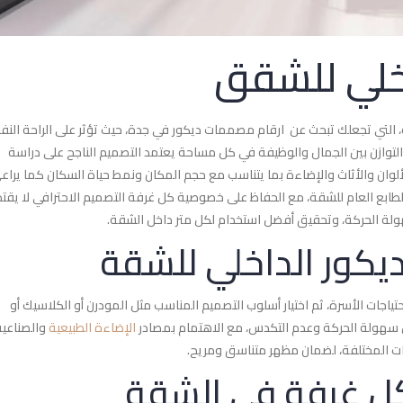
خلي للشقق
التي تجعلك تبحث عن ارقام مصممات ديكور في جدة، حيث تؤثر على الراحة النف
توازن بين الجمال والوظيفة في كل مساحة يعتمد التصميم الناجح على دراسة
لوان والأثاث والإضاءة بما يتناسب مع حجم المكان ونمط حياة السكان كما يراع
الطابع العام للشقة، مع الحفاظ على خصوصية كل غرفة التصميم الاحترافي لا يقت
ولة الحركة، وتحقيق أفضل استخدام لكل متر داخل الشقة.
يكور الداخلي للشقة
ياجات الأسرة، ثم اختيار أسلوب التصميم المناسب مثل المودرن أو الكلاسيك أو
ن سهولة الحركة وعدم التكدس، مع الاهتمام بمصادر
الإضاءة الطبيعية
والصناعية
احات المختلفة، لضمان مظهر متناسق ومريح.
لكل غرفة في الشقة