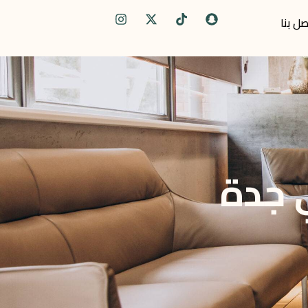
صل بنا
 جدة