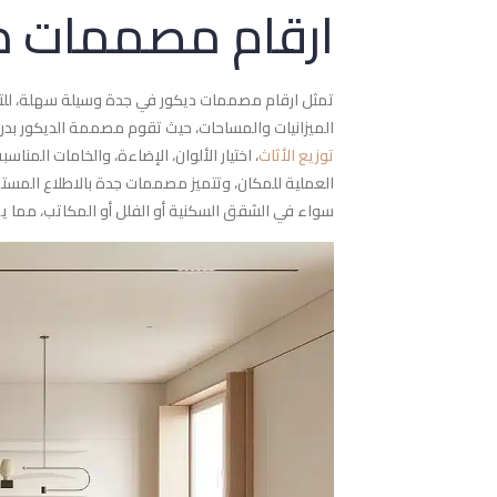
ارقام مصممات د
تمثل ارقام مصممات ديكور في جدة وسيلة سهلة، لل
الميزانيات والمساحات، حيث تقوم مصممة الديكور بدرا
توزيع الأثاث
، اختيار الألوان، الإضاءة، والخامات المن
العملية للمكان، وتتميز مصممات جدة بالاطلاع المستم
سواء في الشقق السكنية أو الفلل أو المكاتب، مما يمن