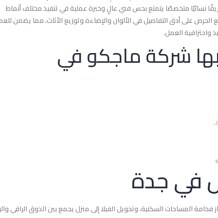
ريقًا نسائيًا متخصصًا يتمتع بحس فني عالٍ وخبرة عملية في تنفيذ مختلف أنماط
ع الحرص على أدق التفاصيل في الألوان والإضاءة وتوزيع الأثاث، مما يضمن للعم
ذ واحترافية العمل.
بها شركة ماجكو في
.
.
 في جدة
ز فخامة المساحات السكنية، وتحويل الفيلا إلى منزل يجمع بين الذوق الراقي والر