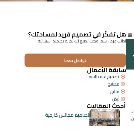
هل تفكّر في تصميم فريد لمساحتك؟
اطلب عرض سعر ودعنا نصنع لك تجربة تصميم استثنائية.
تواصل معنا
سابقة الأعمال
تصميم غرف النوم
مطابخ
متاجر
أرض
أحدث المقالات
ب
تصاميم مجالس خارجية
ن