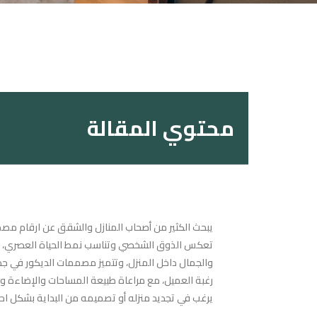
محتوي المقالة
يبحث الكثير من أصحاب المنازل والشقق عن ارقام مص
تعكس الذوق الشخصي وتناسب نمط الحياة العصري، 
والجمال داخل المنزل، وتتميز مصممات الديكور في جد
رغبة العميل، مع مراعاة طبيعة المساحات والإضاءة 
يرغب في تجديد منزله أو تصميمه من البداية بشكل ا