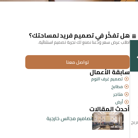
هل تفكّر في تصميم فريد لمساحتك؟
اطلب عرض سعر ودعنا نصنع لك تجربة تصميم استثنائية.
تواصل معنا
سابقة الأعمال
تصميم غرف النوم
مطابخ
متاجر
أرض
أحدث المقالات
تصاميم مجالس خارجية
ريح