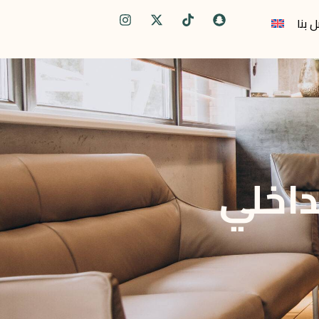
 بنا
داخلي