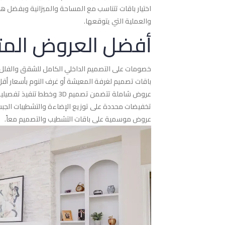
اختيار باقات تتناسب مع المساحة والميزانية وبفضل ه
والعملية التي يتوقعها.
أفضل العروض المت
خصومات على التصميم الداخلي الكامل للشقق والفلل.
باقات تصميم لغرفة المعيشة أو غرف النوم بأسعار أقل
عروض شاملة تتضمن تصميم 3D وخطط تنفيذ تفصيلية.
تخفيضات محددة على توزيع الإضاءة والتشطيبات الجبس
عروض موسمية على باقات التشطيب والتصميم معاً.