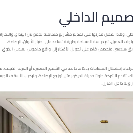
ميم الداخلي
 وهذا بفضل قدرتها على تقديم مشاريع متكاملة تجمع بين الإبداع، والاحتراف
اجات العميل، ثم دراسة المساحة بطريقة تساعد على اختيار الألوان، الإضاءة،
بفريق هندسي متخصص قادر على تحويل الأفكار إلى واقع ملموس يعكس الذوق
راعاة إستغلال المساحات بذكاء، خاصة في الشقق الصغيرة أو الغرف الضيقة، م
ى ذلك، تقدم الشركة حلولاً حديثة للديكور مثل توزيع الإضاءة، وتركيب الأسقف الجبس
زاوية داخل المنزل.