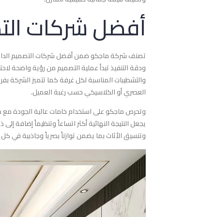
أفضل شركات التص
تصنف شركة ماجكو ضمن أفضل شركات التصميم الداخلي،
ودقة التنفيذ تبدأ عملية التصميم من رؤية واضحة لاحتي
والتشطيبات المناسبة لكل غرفة كما تتميز الشركة 
العصري أو الكلاسيكي حسب رغبة العميل.
وتحرص ماجكو على استخدام خامات عالية الجودة مع م
يجعل النتيجة النهائية أكثر اتساعاً وتنظيماً إضافة إل
وتنسيق الأثاث بما يضمن توازناً بصرياً وجاذبية في كل 