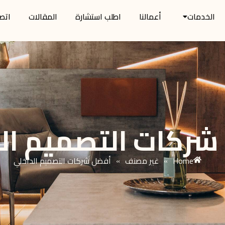
الخدمات
أعمالنا
اطلب استشارة
المقالات
اتصل
شركات التصميم ال
Home
غير مصنف
أفضل شركات التصميم الداخلي
»
»