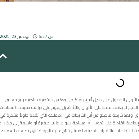
5:27 ص
نوفمبر 23, 2025
طوة الأولى للحصول على منزل أنيق ومتكامل يعكس شخصية ساكنيه ويجمع بين
الناجح لا يعتمد فقط على الألوان والأثاث، بل يقوم على دراسة دقيقة للمساحات
، وتعد شركة ماجكو من أبرز الشركات في المملكة التي تقدم حلولاً مبتكرة في
لإبداعية القادرة على تحويل أي مساحة، سواء كانت صغيرة أو واسعة إلى مكان م
لاتجاهات والتقنيات الحديثة، لضمان نتائج عالية الجودة تلبي تطلعات العملاء