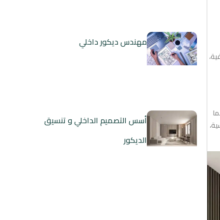
مهندس ديكور داخلي
ية،
ما
أسس التصميم الداخلي و تنسيق
ية،
الديكور