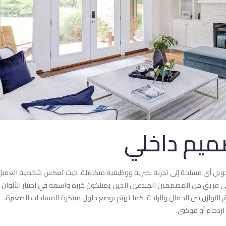
ميم داخلي
 تحويل أي مساحة إلى تجربة بصرية ووظيفية متكاملة، حيث تعكس شخصية العميل
لى فريق من المصممين المبدعين الذين يمتلكون خبرة واسعة في اختيار الألوان
 التوازن بين الجمال والراحة. كما تهتم بوضع حلول مبتكرة للمساحات الصغيرة،
زدحام أو فوضى.