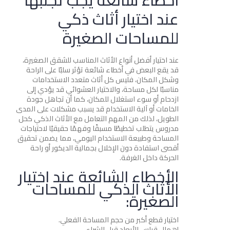
أخطاء شائعة يجب تجنبها
عند اختيار أثاث ذكي
للمساحات الصغيرة
عند اختيار أفضل أنواع الأثاث المناسب للشقق الصغيرة،
قد يقع البعض في أخطاء شائعة تؤثر سلبًا على الراحة
وشكل المكان، فليس كل أثاث متعدد الاستخدامات
مناسبًا لكل مساحة، والاختيار العشوائي قد يؤدي إلى
ازدحام أو سوء استغلال للمكان، كما أن تجاهل جودة
الخامات أو آلية الاستخدام قد يسبب مشكلات على المدى
الطويل، لذلك من المهم التعامل مع الأثاث الذكي كحل
مدروس يتطلب تخطيطًا مسبقًا وفهمًا حقيقيًا لاحتياجات
المساحة وطبيعة الاستخدام اليومي، مما يضمن تحقيق
أقصى استفادة دون الإخلال بجمالية الديكور أو راحة
الحركة داخل الغرفة.
الأخطاء الشائعة عند اختيار
الأثاث الذكي للمساحات
الصغيرة:
اختيار قطع أكبر من حجم المساحة الفعلي.
إهمال قياس الأبعاد قبل الشراء.