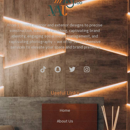
From stunning interior and exterior designs to precise
construction, luxurious furnishing, captivating brand
identity, engaging social media management, and
captivating photography – we offer comprehensive
services to elevate your space and brand presence.
Useful Links
Home
About Us