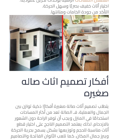
اختيار أثاث خفيف بصريًا وسهل الحركة.
التأكد من جودة الخامات ومتانتها.
أفكار تصميم اثاث صاله
صغيره
يتطلب تصميم أثاث صالة صغيرة أفكارًا ذكية توازن بين
الجمال والعملية، فـ الصالة تعد من أكثر المساحات
استخدامًا في المنزل ويجب أن توفر الراحة دون الشعور
بالازدحام، لذلك يعتمد التصميم الناجح على اختيار قطع
أثاث مناسبة للحجم وتوزيعها بشكل يسمح بحرية الحركة
ويبرز جمال المكان، كما تلعب الألوان الفاتحة والتصاميم