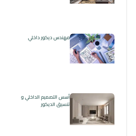
مهندس ديكور داخلي
أسس التصميم الداخلي و
تنسيق الديكور