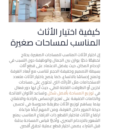
كيفية اختيار الأثاث
المناسب لمساحات صغيرة
إن اختيار الأثاث المناسب للمساحات الصغيرة يحتاج
تخطيطًا ذكيًا يوازن بين الجمال والوظيفة دون التسبب في
ازدحام المكان، حيث يفضل الاعتماد على قطع أثاث
بسيطة التصميم وخفيفة الحجم تتناسب مع أبعاد الغرفة
وتمنح إحساسًا بالاتساع، كما ينصح باختيار الأثاث متعدد
الاستخدامات مثل الأرائك التي تحتوي على مساحات
تخزين أو الطاولات القابلة للطي، حيث أن لها دور فعال
في
توزيع المساحة بأفضل شكل
وتساعد الألوان الفاتحة
والخامات الخفيفة على تعزيز الإحساس بالراحة والانفتاح،
بينما يساهم توزيع الأثاث بطريقة مدروسة في تحسين
حركة المرور داخل الغرفة، ومن المهم أيضًا مراعاة
ارتفاع الأثاث فاختيار القطع ذات الارتفاع المناسب يمنع
الشعور بالازدحام البصري، وأخيرًا قياس المساحة بدقة
قبل الشراء يضمن اختيار قطع عملية تحقق أقصى