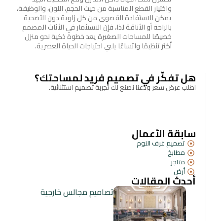
واختيار القطع المناسبة من حيث الحجم، اللون، والوظيفة،
يمكن الاستفادة القصوى من كل زاوية دون التضحية
بالراحة أو الأناقة لذا، فإن الاستثمار في الأثاث المصمم
خصيصًا للمساحات الصغيرة يعد خطوة ذكية نحو منزل
أكثر تنظيمًا واتساعًا يلبي احتياجات الحياة العصرية.
هل تفكّر في تصميم فريد لمساحتك؟
اطلب عرض سعر ودعنا نصنع لك تجربة تصميم استثنائية.
سابقة الأعمال
تصميم غرف النوم
مطابخ
متاجر
أرض
أحدث المقالات
تصاميم مجالس خارجية