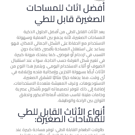
أفضل اثاث للمساحات
الصغيرة قابل للطي
يعد الأثاث القابل للطي من أفضل الحلول الذكية
للمساحات الصغيرة، لأنه يجمع بين العملية وسهولة
الاستخدام مع الحفاظ على الشكل الجمالي للمكان، فهو
يساعد على استغلال المساحة بأقصى كفاءة دون
التسبب في ازدحام أو فوضى، كما يمنحك مرونة كبيرة
في تغيير شكل الغرفة حسب الحاجة، سواء عند استقبال
الضيوف أو أثناء الاستخدام اليومي، ويتميز هذا النوع من
الأثاث أيضًا بسهولة التخزين وإمكانية فتحه وإغلاقه في
أي وقت، مما يجعله خيارًا مثاليًا للشقق الصغيرة،
الاستوديوهات، وغرف المعيشة متعددة الاستخدامات،
إضافة إلى ذلك تتوفر تصميماته اليوم بأشكال عصرية
وخامات متينة تناسب مختلف أنماط الديكور وتحقق
التوازن بين الراحة والوظيفة.
أنواع الأثاث القابل للطي
للمساحات الصغيرة:
طاولات الطعام القابلة للطي: توفر مساحة كبيرة عند