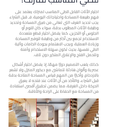
اختيار الأثاث القابل للطي المناسب لمنزلك يعتمد على
فهم طبيعة المساحة واحتياجاتك اليومية، فـ قبل الشراء
يجب تحديد الغرف التي تعاني من ضيق المساحة وتحديد
وظيفة الأثاث المطلوب بدقة، سواء كان للنوم أو
الجلوس أو التخزين، كما يفضل اختيار قطع متعددة
الاستخدام تجمع بين أكثر من وظيفة لتوفير المساحة
وزيادة العملية، ويجب الاهتمام بجودة الخامات وآلية
الطي نفسها، بحيث تكون سهلة الاستخدام وآمنة
وتتحمل الفتح والإغلاق المتكرر دون تلف.
كذلك يلعب التصميم دورًا مهمًا، إذ يفضل اختيار أشكال
عصرية وألوان هادئة تتماشى مع ديكور المنزل ولا تشعر
بالازدحام، وأخيرًا من المهم قياس المساحة المتاحة بدقة
قبل الشراء، والتأكد من أن الأثاث عند فتحه لا يعيق
الحركة داخل الغرفة، مما يضمن تحقيق أقصى استفادة
من المساحة مع الحفاظ على الراحة والأناقة.