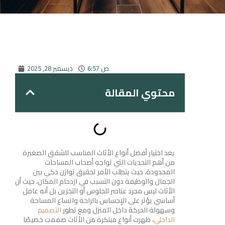
6:57 ص
ديسمبر 28, 2025
محتوي المقالة
يعد اختيار أفضل أنواع الأثاث المناسب للشقق الصغيرة
من أهم التحديات التي تواجه أصحاب المساحات
المحدودة، حيث يتطلب الأمر تحقيق توازن ذكي بين
الجمال والوظيفة دون التسبب في ازدحام المكان، حيث أن
الأثاث ليس مجرد عناصر للجلوس أو التخزين بل أنه عامل
أساسي يؤثر على الإحساس بالراحة واتساع المساحة
وسهولة الحركة داخل المنزل ومع تطور
التصميم
الداخلي
، ظهرت أنواع مبتكرة من الأثاث صممت خصيصًا