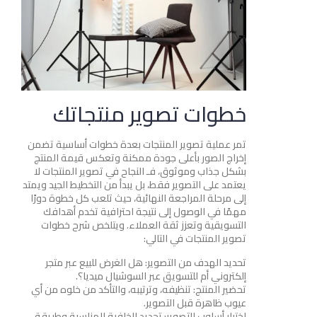
خطوات تصوير منتجاتك
تمر عملية تصوير المنتجات بعدة خطوات أساسية تضمن
إخراج الصور بأعلى جودة ممكنة وتعكس قيمة المنتج
بشكل جذاب وموثوق، فـ النجاح في تصوير المنتجات لا
يعتمد على التصوير فقط، بل يبدأ من التخطيط الجيد ويمتد
إلى مرحلة المراجعة النهائية، حيث تلعب كل خطوة دورًا
مهمًا في الوصول إلى نتيجة احترافية تخدم أهدافك
التسويقية وتعزز ثقة العملاء. ويتلخص شرح خطوات
تصوير المنتجات في التالي:
تحديد الهدف من التصوير: هل الغرض للبيع عبر متجر
إلكتروني أم للتسويق عبر السوشيال ميديا؟.
تحضير المنتج: تنظيفه، وترتيبه، والتأكد من خلوه من أي
عيوب ظاهرة قبل التصوير.
اختيار أسلوب التصوير: تحديد الخلفية المناسبة وطريقة