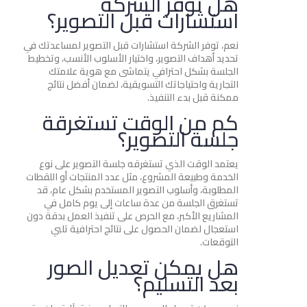
هل توفر الشركة
استشارات قبل التصوير؟
نعم، توفر الشركة استشارات قبل التصوير لمساعدتك في
تحديد أهداف التصوير، واختيار الأسلوب الأنسب، وتخطيط
الجلسة بشكل احترافي يتماشى مع هوية علامتك
التجارية واحتياجاتك التسويقية، لضمان أفضل نتائج
ممكنة قبل بدء التنفيذ.
كم من الوقت تستغرقة
جلسة التصوير؟
يعتمد الوقت الذي تستغرقه جلسة التصوير على نوع
الخدمة وطبيعة المشروع، مثل عدد المنتجات أو اللقطات
المطلوبة، وأسلوب التصوير المستخدم بشكل عام، قد
تستغرق الجلسة من عدة ساعات إلى يوم كامل في
المشاريع الأكبر، مع الحرص على تنفيذ العمل بدقة دون
استعجال لضمان الحصول على نتائج احترافية تلبي
التوقعات.
هل يمكن تعديل الصور
بعد التسليم؟