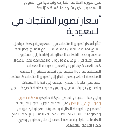
على صورة العلامة التجارية ونجاحها في السوق
السعودي الذي يشهد منافسة متزايدة.
أسعار تصوير المنتجات في
السعودية
تتأثر أسعار تصوير المنتجات في السعودية بعدة عوامل
تتعلق بطبيعة العمل نفسه، مثل نوع المنتج، وطريقة
عرضه، وعدد اللقطات المطلوبة، إضافة إلى مستوى
الاحترافية في الإضاءة والزوايا والمعالجة بعد التصوير،
كما تلعب خبرة فريق العمل وجودة المعدات
المستخدمة دورًا مهمًا في تحديد مستوى الخدمة
المقدمة لذلك، ينصح بالنظر إلى تصوير المنتجات كاستثمار
تسويقي طويل المدى يهدف إلى تعزيز المبيعات
وتحسين تجربة العميل، وليس مجرد تكلفة قصيرة الأجل.
وفي هذا السياق، تحرص شركة ماجكو
شركة تصوير
ومونتاج في الرياض
على تقديم حلول تصوير احترافية
تجمع بين الجودة العالية والمرونة، مع توفير عروض
وخصومات تناسب احتياجات مختلف المشاريع، مما يمنح
العلامات التجارية فرصة الحصول على محتوى بصري
مميز بقيمة تنافسية.