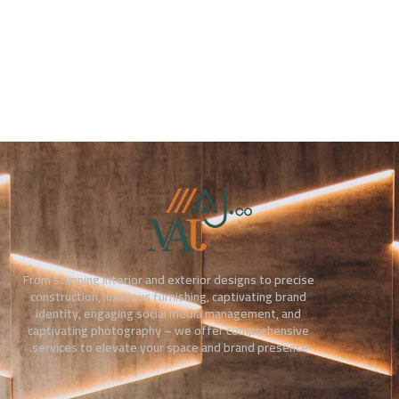
From stunning interior and exterior designs to precise
construction, luxurious furnishing, captivating brand
identity, engaging social media management, and
captivating photography – we offer comprehensive
services to elevate your space and brand presence.