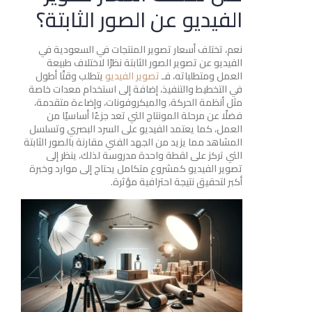
الفيديو عن الصور الثابتة؟
نعم، تختلف أسعار تصوير المنتجات في السعودية في
الفيديو عن تصوير الصور الثابتة نظرًا لاختلاف طبيعة
العمل ومتطلباته، فـ
تصوير الفيديو
يتطلب وقتًا أطول
في التخطيط والتنفيذ، إضافة إلى استخدام معدات خاصة
مثل أنظمة الحركة، والميكروفونات، وإضاءة متقدمة،
فضلًا عن مرحلة المونتاج التي تعد جزءًا أساسيًا من
العمل، كما يعتمد الفيديو على السرد البصري وتسلسل
المشاهد مما يزيد من الجهد الفني مقارنة بالصور الثابتة
التي تركز على لقطة واحدة مدروسة لذلك، ينظر إلى
تصوير الفيديو كمشروع متكامل يحتاج إلى موارد وخبرة
أكبر لتحقيق نتيجة احترافية مؤثرة.