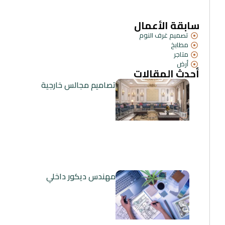
سابقة الأعمال
تصميم غرف النوم
مطابخ
متاجر
أرض
أحدث المقالات
تصاميم مجالس خارجية
مهندس ديكور داخلي