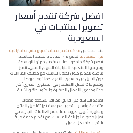
افضل شركة تقدم أسعار
تصوير المنتجات في
السعودية
عند البحث عن
شركة تقدم خدمات تصوير منتجات احترافية
في السعودية
تجمع بين الجودة والقيمة المناسبة،
تتصدر شركة ماجكو الخيارات بفضل خبرتها الواسعة
وفهمها المتعمّق لاحتياجات السوق المحلي، تتميز
ماجكو بتقديم حلول تصوير تتناسب مع مختلف الميزانيات
دون التنازل عن مستوى التنفيذ، كما توفر عروضًا
وخصومات تجعل الاستثمار في المحتوى البصري أكثر
جذبًا وجدوى للأعمال الصغيرة والمتوسطة والكبيرة.
تعتمد الشركة على فريق محترف يستخدم معدات
متقدمة وأساليب تصوير مدروسة تبرز تفاصيل المنتج
وتظهره بأبهى صورة، مما يدعم العلامات التجارية في
تعزيز حضورها وزيادة المبيعات، مع تقديم خدمة مرنة
تلائم أهداف كل عميل.
تواصل معنا الآن
ولا تتردد في الحصول على عرض سعر