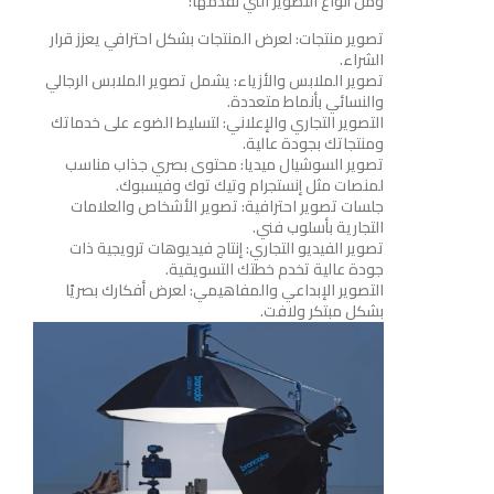
ومن أنواع التصوير التي نقدمها:
تصوير منتجات: لعرض المنتجات بشكل احترافي يعزز قرار
الشراء.
تصوير الملابس والأزياء: يشمل تصوير الملابس الرجالي
والنسائي بأنماط متعددة.
التصوير التجاري والإعلاني: لتسليط الضوء على خدماتك
ومنتجاتك بجودة عالية.
تصوير السوشيال ميديا: محتوى بصري جذاب مناسب
لمنصات مثل إنستجرام وتيك توك وفيسبوك.
جلسات تصوير احترافية: تصوير الأشخاص والعلامات
التجارية بأسلوب فني.
تصوير الفيديو التجاري: إنتاج فيديوهات ترويجية ذات
جودة عالية تخدم خطتك التسويقية.
التصوير الإبداعي والمفاهيمي: لعرض أفكارك بصريًا
بشكل مبتكر ولافت.