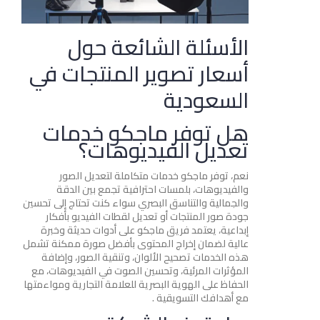
الأسئلة الشائعة حول
أسعار تصوير المنتجات في
السعودية
هل توفر ماجكو خدمات
تعديل الفيديوهات؟
نعم، توفر ماجكو خدمات متكاملة لتعديل الصور
والفيديوهات، بلمسات احترافية تجمع بين الدقة
والجمالية والتناسق البصري سواء كنت تحتاج إلى تحسين
جودة صور المنتجات أو تعديل لقطات الفيديو بأفكار
إبداعية، يعتمد فريق ماجكو على أدوات حديثة وخبرة
عالية لضمان إخراج المحتوى بأفضل صورة ممكنة تشمل
هذه الخدمات تصحيح الألوان، وتنقية الصور، وإضافة
المؤثرات المرئية، وتحسين الصوت في الفيديوهات، مع
الحفاظ على الهوية البصرية للعلامة التجارية ومواءمتها
مع أهدافك التسويقية .