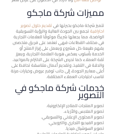
مميزات شركة ماجكو
تتميز شركة ماجكو بخبرتها في
تقديم حلول تصوير
احترافية
تجمع بين الجودة العالية والرؤية التسويقية
الواضحة، مما يجعلها شريكًا موثوقًا للعلامات التجارية
في مختلف القطاعات فهي تعتمد على فريق متخصص
يفهم طبيعة كل مشروع ويعمل على إبراز المنتج أو
الخدمة بأسلوب يعكس هوية العلامة التجارية، ويعزز
ثقة العملاء كما تحرص الشركة على الالتزام بالمواعيد،
والدقة في التنفيذ، وتقديم أعمال متناسقة تحافظ على
أعلى معايير الجودة، إلى جانب توفير عروض وخيارات مرنة
تناسب احتياجات العملاء المختلفة.
خدمات شركة ماجكو في
التصوير
تصوير المنتجات للمتاجر الإلكترونية.
تصوير الملابس والأزياء.
تصوير المحتوى الإعلاني والتسويقي.
تصوير الفيديو التجاري والترويجي.
تصوير السوشيال ميديا.
جلسات تصوير احترافية للعلامات التجارية.