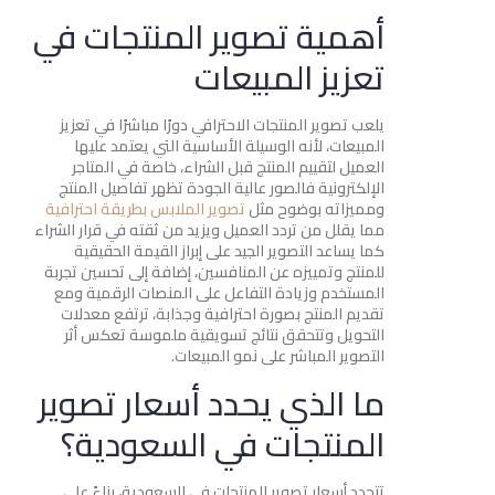
أهمية تصوير المنتجات في
تعزيز المبيعات
يلعب تصوير المنتجات الاحترافي دورًا مباشرًا في تعزيز
المبيعات، لأنه الوسيلة الأساسية التي يعتمد عليها
العميل لتقييم المنتج قبل الشراء، خاصة في المتاجر
الإلكترونية فالصور عالية الجودة تظهر تفاصيل المنتج
ومميزاته بوضوح مثل
تصوير الملابس بطريقة احترافية
مما يقلل من تردد العميل ويزيد من ثقته في قرار الشراء
كما يساعد التصوير الجيد على إبراز القيمة الحقيقية
للمنتج وتمييزه عن المنافسين، إضافة إلى تحسين تجربة
المستخدم وزيادة التفاعل على المنصات الرقمية ومع
تقديم المنتج بصورة احترافية وجذابة، ترتفع معدلات
التحويل وتتحقق نتائج تسويقية ملموسة تعكس أثر
التصوير المباشر على نمو المبيعات.
ما الذي يحدد أسعار تصوير
المنتجات في السعودية؟
تتحدد أسعار تصوير المنتجات في السعودية، بناءً على