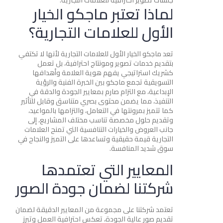
لماذا تعتبر ماجكو الخيار
الأول للعلامات التجارية؟
تعد ماجكو الخيار الأول للعلامات التجارية لأنها لا تكتفي
بتقديم خدمات تصوير ومونتاج احترافية، بل تعمل
كشريك استراتيجي يفهم هوية العلامة وأهدافها
التسويقية تجمع ماجكو بين الخبرة الفنية والرؤية
الإبداعية، مع التزام صارم بمعايير الجودة والدقة في
التنفيذ، مما يضمن محتوى بصري متناسق وقابل للتأثير
كما تتميز بمرونتها في التعامل، والتزامها بالمواعيد،
وتقديم حلول مخصصة تناسب مختلف المشاريع، إلى
جانب العروض والخيارات التنافسية التي تمنح العلامات
التجارية قيمة حقيقية وتساعدها على التميز والنجاح في
سوق شديد المنافسة.
المعايير التي تعتمدها
شركتنا لضمان جودة الصور
تعتمد شركتنا على مجموعة من المعايير الدقيقة لضمان
تقديم صور عالية الجودة، تعكس احترافية العمل وتبرز